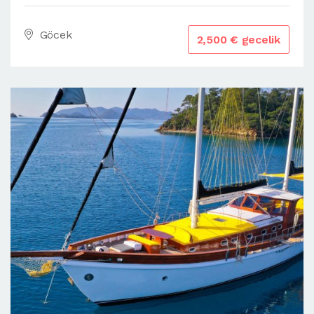
Göcek
2,500 € gecelik