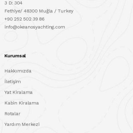
3 D: 304
Fethiye/ 48300 Muğla / Turkey
+90 252 502 39 86
info@okeanosyachting.com
Kurumsal
Hakkımızda
İletişim
Yat Kiralama
Kabin Kiralama
Rotalar
Yardım Merkezi