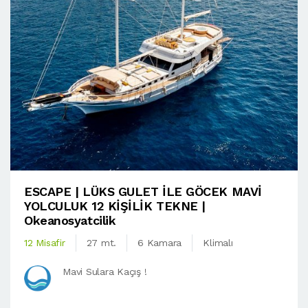
ESCAPE | LÜKS GULET İLE GÖCEK MAVİ
YOLCULUK 12 KİŞİLİK TEKNE |
Okeanosyatcilik
12 Misafir
27 mt.
6 Kamara
Klimalı
Mavi Sulara Kaçış !