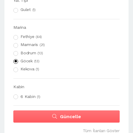
Yat Tipi
Gulet
(1)
Marina
Fethiye
(64)
Marmaris
(21)
Bodrum
(13)
Göcek
(13)
Kekova
(1)
Kabin
6 Kabin
(1)
Güncelle
Tüm İlanları Göster