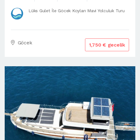
Lüks Gulet İle Göcek Koyları Mavi Yolculuk Turu
Göcek
1,750 € gecelik