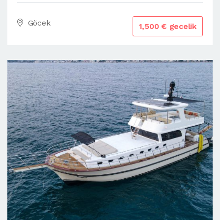
Göcek
1,500 € gecelik