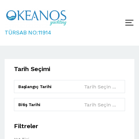
TÜRSAB NO:11914
Ana Sayfa
Yat Kiralama
Tarih Seçimi
Başlangıç Tarihi
Bitiş Tarihi
Filtreler