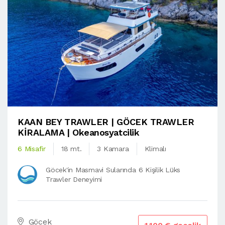
KAAN BEY TRAWLER | GÖCEK TRAWLER
KİRALAMA | Okeanosyatcilik
6 Misafir
18 mt.
3 Kamara
Klimalı
Göcek'in Masmavi Sularında 6 Kişilik Lüks
Trawler Deneyimi
Göcek