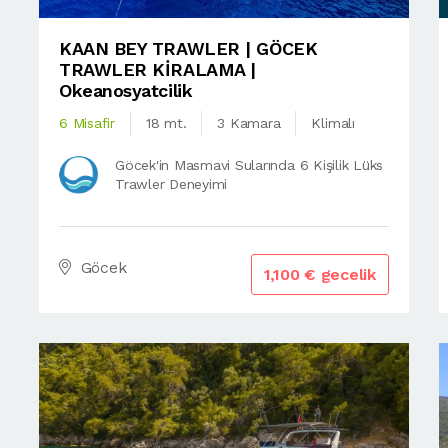
KAAN BEY TRAWLER | GÖCEK
TRAWLER KİRALAMA |
Okeanosyatcilik
6 Misafir
18 mt.
3 Kamara
Klimalı
Göcek'in Masmavi Sularında 6 Kişilik Lüks
Trawler Deneyimi
Göcek
1,100 € gecelik