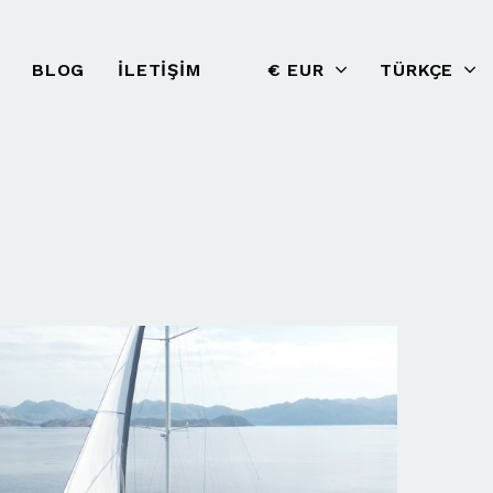
BLOG
İLETIŞIM
€ EUR
TÜRKÇE