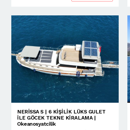
NERİSSA S | 6 KİŞİLİK LÜKS GULET
İLE GÖCEK TEKNE KİRALAMA |
Okeanosyatcilik