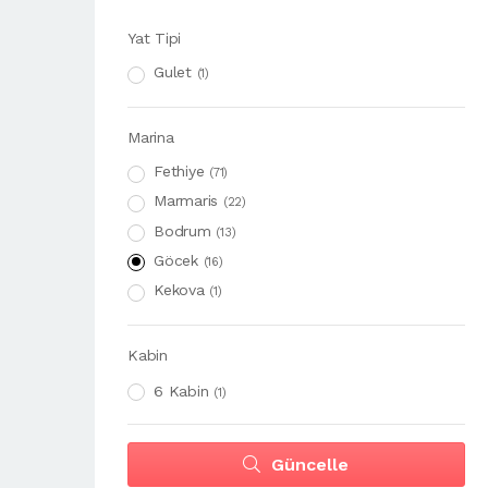
Yat Tipi
Gulet
(1)
Marina
Fethiye
(71)
Marmaris
(22)
Bodrum
(13)
Göcek
(16)
Kekova
(1)
Kabin
6 Kabin
(1)
Güncelle