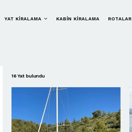
YAT KIRALAMA
KABIN KIRALAMA
ROTALAR
16 Yat bulundu