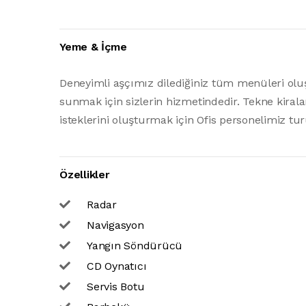
Yeme & İçme
Deneyimli aşçımız dilediğiniz tüm menüleri oluş
sunmak için sizlerin hizmetindedir. Tekne kiral
isteklerini oluşturmak için Ofis personelimiz tu
Özellikler
Radar
Navigasyon
Yangın Söndürücü
CD Oynatıcı
Servis Botu