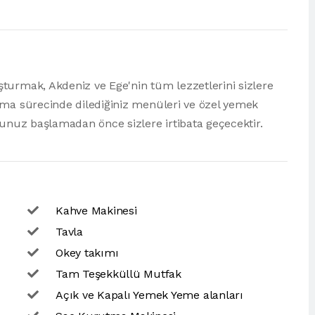
turmak, Akdeniz ve Ege'nin tüm lezzetlerini sizlere
ama sürecinde dilediğiniz menüleri ve özel yemek
runuz başlamadan önce sizlere irtibata geçecektir.
Kahve Makinesi
Tavla
Okey takımı
Tam Teşekküllü Mutfak
Açık ve Kapalı Yemek Yeme alanları