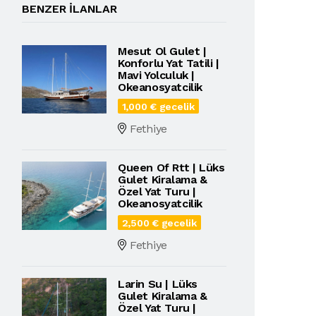
BENZER ILANLAR
Mesut Ol Gulet |
Konforlu Yat Tatili |
Mavi Yolculuk |
Okeanosyatcilik
1,000 € gecelik
Fethiye
Queen Of Rtt | Lüks
Gulet Kiralama &
Özel Yat Turu |
Okeanosyatcilik
2,500 € gecelik
Fethiye
Larin Su | Lüks
Gulet Kiralama &
Özel Yat Turu |