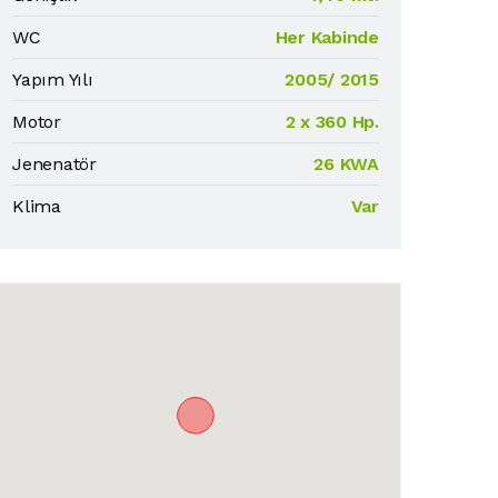
WC
Her Kabinde
Yapım Yılı
2005/ 2015
Motor
2 x 360 Hp.
Jenenatör
26 KWA
Klima
Var