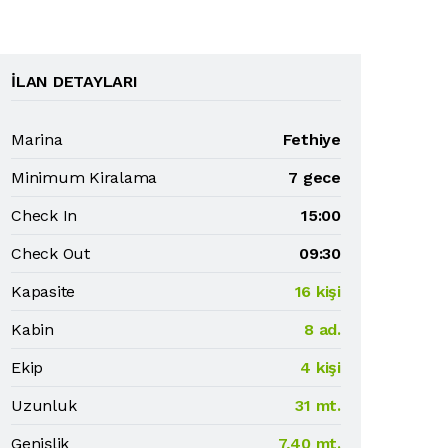
İLAN DETAYLARI
Marina
Fethiye
Minimum Kiralama
7 gece
Check In
15:00
Check Out
09:30
Kapasite
16 kişi
Kabin
8 ad.
Ekip
4 kişi
Uzunluk
31 mt.
Genişlik
7,40 mt.