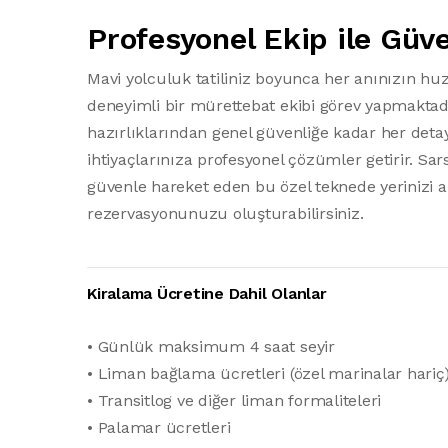
Profesyonel Ekip ile Güve
Mavi yolculuk tatiliniz boyunca her anınızın h
deneyimli bir mürettebat ekibi görev yapmaktad
hazırlıklarından genel güvenliğe kadar her detay
ihtiyaçlarınıza profesyonel çözümler getirir. Sar
güvenle hareket eden bu özel teknede yerinizi a
rezervasyonunuzu oluşturabilirsiniz.
Kiralama Ücretine Dahil Olanlar
• Günlük maksimum 4 saat seyir
• Liman bağlama ücretleri (özel marinalar hariç
• Transitlog ve diğer liman formaliteleri
• Palamar ücretleri