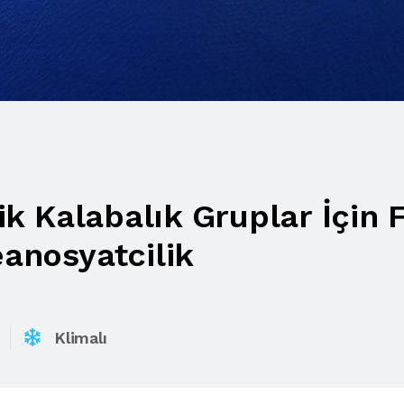
lik Kalabalık Gruplar İçin 
eanosyatcilik
Klimalı