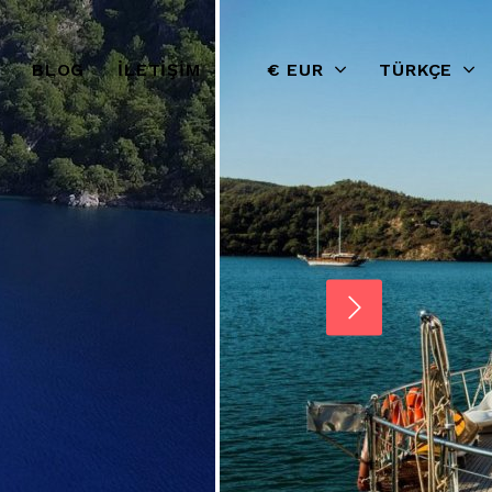
BLOG
İLETIŞIM
€ EUR
TÜRKÇE