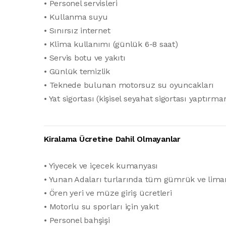
• Personel servisleri
• Kullanma suyu
• Sınırsız internet
• Klima kullanımı (günlük 6-8 saat)
• Servis botu ve yakıtı
• Günlük temizlik
• Teknede bulunan motorsuz su oyuncakları
• Yat sigortası (kişisel seyahat sigortası yaptırma
Kiralama Ücretine Dahil Olmayanlar
• Yiyecek ve içecek kumanyası
• Yunan Adaları turlarında tüm gümrük ve lima
• Ören yeri ve müze giriş ücretleri
• Motorlu su sporları için yakıt
• Personel bahşişi