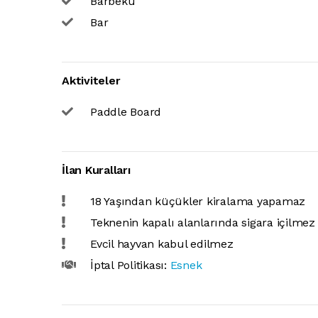
Barbekü
Bar
Aktiviteler
Paddle Board
İlan Kuralları
18 Yaşından küçükler kiralama yapamaz
Teknenin kapalı alanlarında sigara içilmez
Evcil hayvan kabul edilmez
İptal Politikası:
Esnek