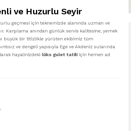
nli ve Huzurlu Seyir
uzurlu geçmesi için teknemizde alanında uzman ve
ır. Karşılama anından günlük servis kalitesine, yemek
ı büyük bir titizlikle yürüten ekibimiz tüm
sıntısız ve dengeli yapısıyla Ege ve Akdeniz sularında
larak hayalinizdeki
lüks gulet tatili
için hemen ad
)