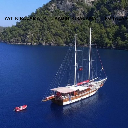
YAT KIRALAMA
KABIN KIRALAMA
ROTALAR