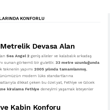
OYLARINDA KONFORLU
3 Metrelik Devasa Alan
alan
Sea Angel 2
geniş aileler ve kalabalık arkadaş
nı sunan görkemli bir gulettir.
33 metre uzunluğunda
k teknenin yapımı
2005 yılında tamamlanmış
,
ünümüzün modern lüks standartlarına
atlarıyla dikkat çeken bu özel yat, Fethiye ve Göcek
kne kiralama Fethiye
deneyimi yaşamak isteyenler
e ve Kabin Konforu