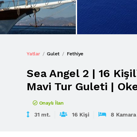
Yatlar
Gulet
Fethiye
Sea Angel 2 | 16 Kişi
Mavi Tur Guleti | Ok
Onaylı İlan
31 mt.
16 Kişi
8 Kamara