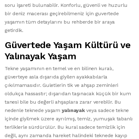
soru işareti bulunabilir. Konforlu, güvenli ve huzurlu
bir deniz macerası geçirebilmeniz için guvertede
yaşamın tüm detaylarını bu rehberde bir araya
getirdik.
Güvertede Yaşam Kültürü ve
Yalınayak Yaşam
Tekne yaşamının en temel ve en bilinen kuralı,
güverteye asla dışarıda giyilen ayakkabılarla
çıkılmamasıdır. Guletlerin tik ve ahşap zeminleri
oldukça hassastır; dışarıdan taşınacak küçük bir kum
tanesi bile bu değerli ahşaplara zarar verebilir. Bu
nedenle teknede yaşam
yalınayak
veya sadece tekne
içinde giyilmek üzere ayrılmış, temiz, yumuşak tabanlı
terliklerle sürdürülür. Bu kural sadece temizlik için
değil, aynı zamanda hareket halindeki teknede kayıp