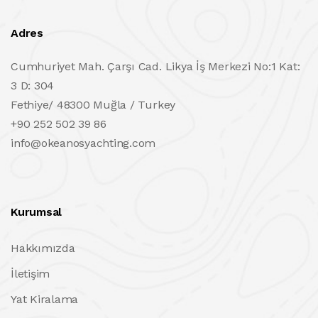
Adres
Cumhuriyet Mah. Çarşı Cad. Likya İş Merkezi No:1 Kat:
3 D: 304
Fethiye/ 48300 Muğla / Turkey
+90 252 502 39 86
info@okeanosyachting.com
Kurumsal
Hakkımızda
İletişim
Yat Kiralama