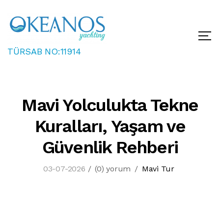
TÜRSAB NO:11914
Mavi Yolculukta Tekne
Kuralları, Yaşam ve
Güvenlik Rehberi
03-07-2026
/
(0) yorum
/
Mavi Tur