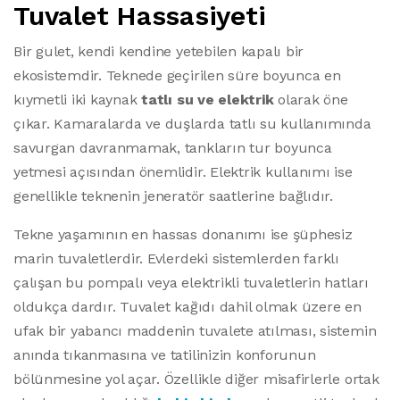
Tuvalet Hassasiyeti
Bir gulet, kendi kendine yetebilen kapalı bir
ekosistemdir. Teknede geçirilen süre boyunca en
kıymetli iki kaynak
tatlı su ve elektrik
olarak öne
çıkar. Kamaralarda ve duşlarda tatlı su kullanımında
savurgan davranmamak, tankların tur boyunca
yetmesi açısından önemlidir. Elektrik kullanımı ise
genellikle teknenin jeneratör saatlerine bağlıdır.
Tekne yaşamının en hassas donanımı ise şüphesiz
marin tuvaletlerdir. Evlerdeki sistemlerden farklı
çalışan bu pompalı veya elektrikli tuvaletlerin hatları
oldukça dardır. Tuvalet kağıdı dahil olmak üzere en
ufak bir yabancı maddenin tuvalete atılması, sistemin
anında tıkanmasına ve tatilinizin konforunun
bölünmesine yol açar. Özellikle diğer misafirlerle ortak