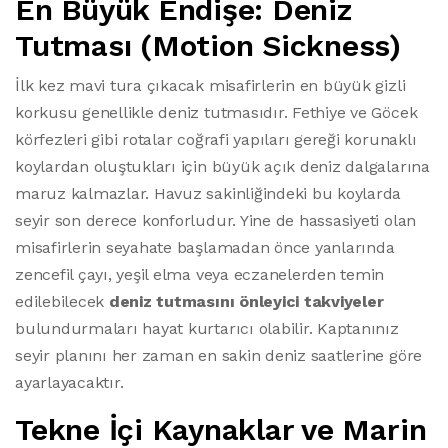
En Büyük Endişe: Deniz
Tutması (Motion Sickness)
İlk kez mavi tura çıkacak misafirlerin en büyük gizli
korkusu genellikle deniz tutmasıdır. Fethiye ve Göcek
körfezleri gibi rotalar coğrafi yapıları gereği korunaklı
koylardan oluştukları için büyük açık deniz dalgalarına
maruz kalmazlar. Havuz sakinliğindeki bu koylarda
seyir son derece konforludur. Yine de hassasiyeti olan
misafirlerin seyahate başlamadan önce yanlarında
zencefil çayı, yeşil elma veya eczanelerden temin
edilebilecek
deniz tutmasını önleyici takviyeler
bulundurmaları hayat kurtarıcı olabilir. Kaptanınız
seyir planını her zaman en sakin deniz saatlerine göre
ayarlayacaktır.
Tekne İçi Kaynaklar ve Marin