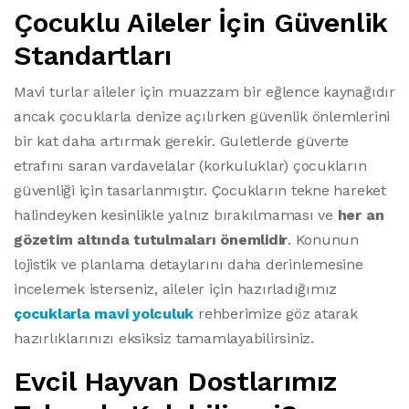
Çocuklu Aileler İçin Güvenlik
Standartları
Mavi turlar aileler için muazzam bir eğlence kaynağıdır
ancak çocuklarla denize açılırken güvenlik önlemlerini
bir kat daha artırmak gerekir. Guletlerde güverte
etrafını saran vardavelalar (korkuluklar) çocukların
güvenliği için tasarlanmıştır. Çocukların tekne hareket
halindeyken kesinlikle yalnız bırakılmaması ve
her an
gözetim altında tutulmaları önemlidir
. Konunun
lojistik ve planlama detaylarını daha derinlemesine
incelemek isterseniz, aileler için hazırladığımız
çocuklarla mavi yolculuk
rehberimize göz atarak
hazırlıklarınızı eksiksiz tamamlayabilirsiniz.
Evcil Hayvan Dostlarımız