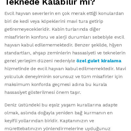
Teknede Kalabilir mi?
Evcil hayvan severlerin en çok merak ettiği konulardan
biri de kedi veya köpeklerini mavi tura getirip
getiremeyecekleridir. Kabin turlarında diğer
misafirlerin konforu ve alerji durumları sebebiyle evcil
hayvan kabul edilememektedir. Benzer şekilde, hijyen
standartları, ahşap zeminlerin hassasiyeti ve teknelerin
genel yerleşim düzeni nedeniyle
özel gulet kiralama
hizmetinde de evcil hayvan kabul edilmemektedir. Mavi
yolculuk deneyiminin sorunsuz ve tüm misafirler için
maksimum konforda geçmesi adına bu kurala
hassasiyet gösterilmesi önem taşır.
Deniz üstündeki bu eşsiz yaşam kurallarına adapte
olmak, aslında doğayla yeniden bağ kurmanın en
keyifli yollarından biridir. Kaptanınızın ve
mürettebatınızın yönlendirmelerine uyduğunuz