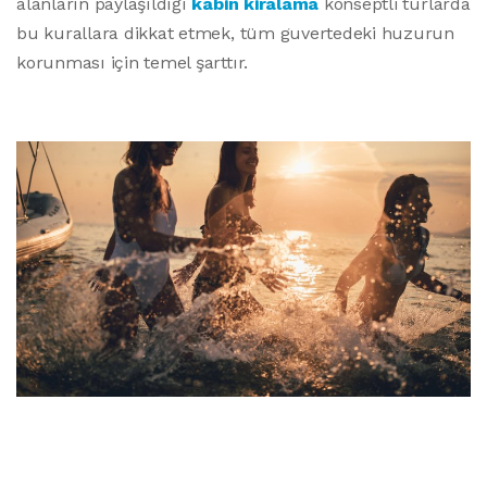
alanların paylaşıldığı
kabin kiralama
konseptli turlarda
bu kurallara dikkat etmek, tüm guvertedeki huzurun
korunması için temel şarttır.