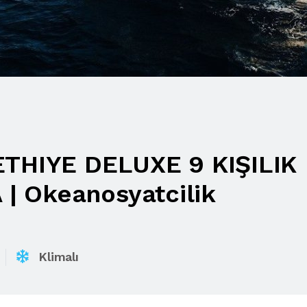
ETHIYE DELUXE 9 KIŞILIK
 Okeanosyatcilik
Klimalı