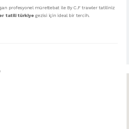
şan profesyonel mürettebat ile By C.F trawler tatiliniz
r tatili türkiye
gezisi için ideal bir tercih.
)