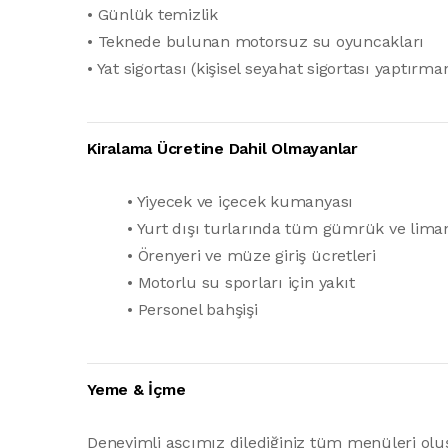
• Günlük temizlik
• Teknede bulunan motorsuz su oyuncakları
• Yat sigortası (kişisel seyahat sigortası yaptırma
Kiralama Ücretine Dahil Olmayanlar
• Yiyecek ve içecek kumanyası
• Yurt dışı turlarında tüm gümrük ve lima
• Örenyeri ve müze giriş ücretleri
• Motorlu su sporları için yakıt
• Personel bahşişi
Yeme & İçme
Deneyimli aşçımız dilediğiniz tüm menüleri oluş