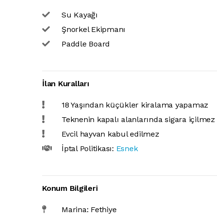
Su Kayağı
Şnorkel Ekipmanı
Paddle Board
İlan Kuralları
18 Yaşından küçükler kiralama yapamaz
Teknenin kapalı alanlarında sigara içilmez
Evcil hayvan kabul edilmez
İptal Politikası:
Esnek
Konum Bilgileri
Marina: Fethiye