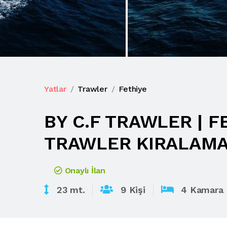
Yatlar
Trawler
Fethiye
BY C.F TRAWLER | F
TRAWLER KIRALAMA |
Onaylı İlan
23 mt.
9 Kişi
4 Kamara