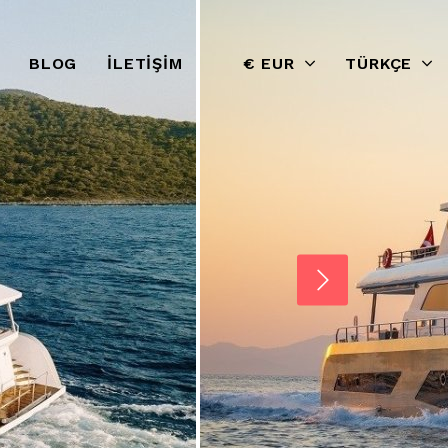
BLOG
İLETIŞIM
€ EUR
TÜRKÇE