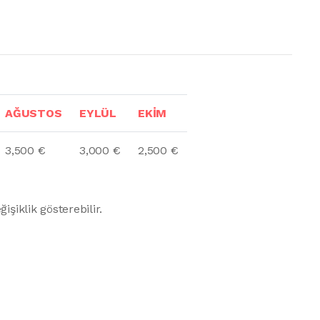
AĞUSTOS
EYLÜL
EKİM
3,500 €
3,000 €
2,500 €
şiklik gösterebilir.