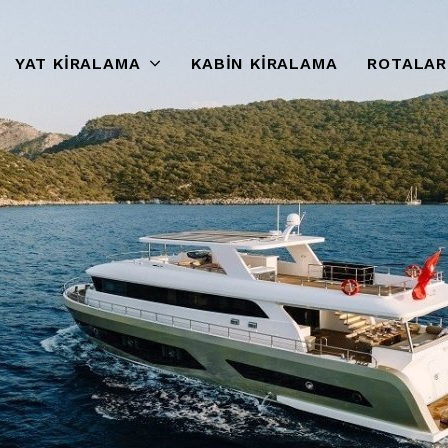
YAT KIRALAMA
KABIN KIRALAMA
ROTALAR