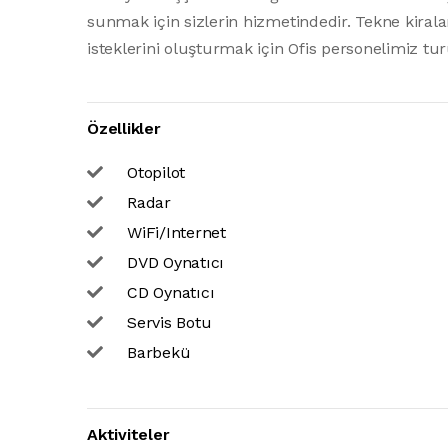
sunmak için sizlerin hizmetindedir. Tekne kiral
isteklerini oluşturmak için Ofis personelimiz tu
Özellikler
Otopilot
Radar
WiFi/Internet
DVD Oynatıcı
CD Oynatıcı
Servis Botu
Barbekü
Aktiviteler