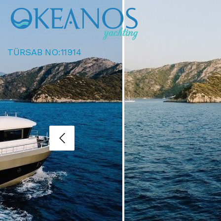
TÜRSAB NO:11914