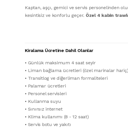
Kaptan, aşçı, gemici ve servis personelinden olu
kesintisiz ve konforlu geçer.
Özel 4 kabin trawle
Kiralama Ücretine Dahil Olanlar
• Günlük maksimum 4 saat seyir
• Liman bağlama ücretleri (özel marinalar hariç
• Transitlog ve diğerliman formaliteleri
• Palamar ücretleri
• Personel servisleri
• Kullanma suyu
• Sınırsız internet
• Klima kullanımı (8 - 12 saat)
• Servis botu ve yakıtı