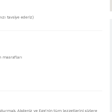
nızı tavsiye ederiz)
n masrafları
turmak, Akdeniz ve Ege'nin tüm lezzetlerini sizlere