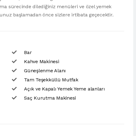
ama sürecinde dilediğiniz menüleri ve özel yemek
runuz başlamadan önce sizlere irtibata geçecektir.
Bar
Kahve Makinesi
Güneşlenme Alanı
Tam Teşekküllü Mutfak
Açık ve Kapalı Yemek Yeme alanları
Saç Kurutma Makinesi