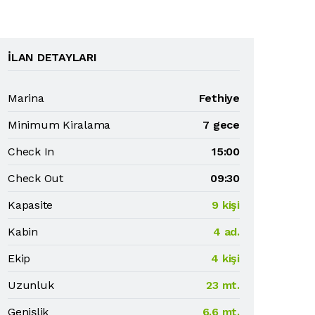
İLAN DETAYLARI
Marina
Fethiye
Minimum Kiralama
7 gece
Check In
15:00
Check Out
09:30
Kapasite
9 kişi
Kabin
4 ad.
Ekip
4 kişi
Uzunluk
23 mt.
Genişlik
6.6 mt.