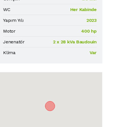
WC
Her Kabinde
Yapım Yılı
2023
Motor
400 hp
Jenenatör
2 x 28 kVa Baudouin
Klima
Var