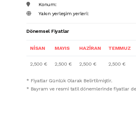
Konum:
Yakın yerleşim yerleri:
Dönemsel Fiyatlar
NİSAN
MAYIS
HAZİRAN
TEMMUZ
2,500 €
2,500 €
2,500 €
2,500 €
* Fiyatlar Günlük Olarak Belirtilmiştir.
* Bayram ve resmi tatil dönemlerinde fiyatlar deği