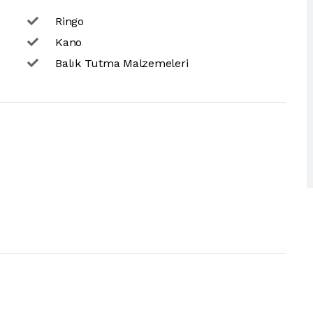
Ringo
Kano
Balık Tutma Malzemeleri