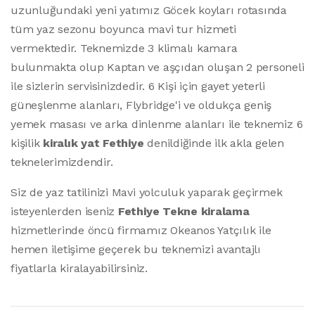
uzunluğundaki yeni yatımız Göcek koyları rotasında
tüm yaz sezonu boyunca mavi tur hizmeti
vermektedir. Teknemizde 3 klimalı kamara
bulunmakta olup Kaptan ve aşçıdan oluşan 2 personeli
ile sizlerin servisinizdedir. 6 Kişi için gayet yeterli
güneşlenme alanları, Flybridge'i ve oldukça geniş
yemek masası ve arka dinlenme alanları ile teknemiz 6
kişilik
kiralık yat Fethiye
denildiğinde ilk akla gelen
teknelerimizdendir.
Siz de yaz tatilinizi Mavi yolculuk yaparak geçirmek
isteyenlerden iseniz
Fethiye Tekne kiralama
hizmetlerinde öncü firmamız Okeanos Yatçılık ile
hemen iletişime geçerek bu teknemizi avantajlı
fiyatlarla kiralayabilirsiniz.