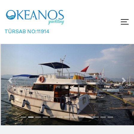
TÜRSAB NO:11914
Previous
Next