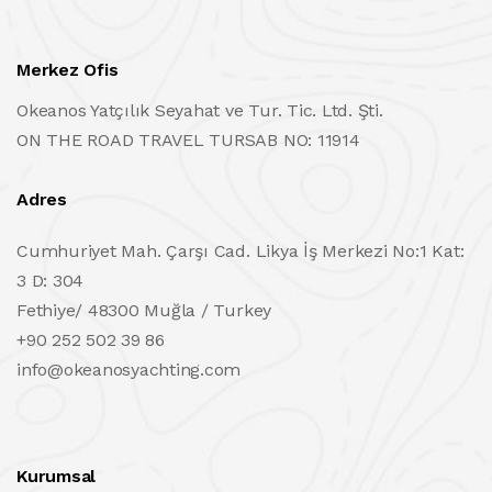
Merkez Ofis
Okeanos Yatçılık Seyahat ve Tur. Tic. Ltd. Şti.
ON THE ROAD TRAVEL TURSAB NO: 11914
Adres
Cumhuriyet Mah. Çarşı Cad. Likya İş Merkezi No:1 Kat:
3 D: 304
Fethiye/ 48300 Muğla / Turkey
+90 252 502 39 86
info@okeanosyachting.com
Kurumsal