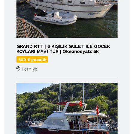
GRAND RTT | 6 KİŞİLİK GULET İLE GÖCEK
KOYLARI MAVİ TUR | Okeanosyatcilik
500 € gecelik
Fethiye