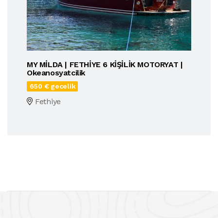
MY MİLDA | FETHİYE 6 KİŞİLİK MOTORYAT |
Okeanosyatcilik
650 € gecelik
Fethiye