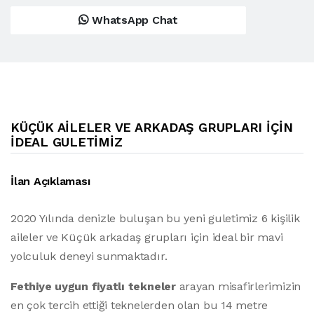
WhatsApp Chat
KÜÇÜK AILELER VE ARKADAŞ GRUPLARI IÇIN
IDEAL GULETIMIZ
İlan Açıklaması
2020 Yılında denizle buluşan bu yeni guletimiz 6 kişilik
aileler ve Küçük arkadaş grupları için ideal bir mavi
yolculuk deneyi sunmaktadır.
Fethiye uygun fiyatlı tekneler
arayan misafirlerimizin
en çok tercih ettiği teknelerden olan bu 14 metre