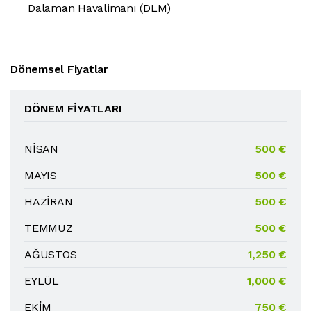
Dalaman Havalimanı (DLM)
Dönemsel Fiyatlar
DÖNEM FIYATLARI
NİSAN
500 €
MAYIS
500 €
HAZİRAN
500 €
TEMMUZ
500 €
AĞUSTOS
1,250 €
EYLÜL
1,000 €
EKİM
750 €