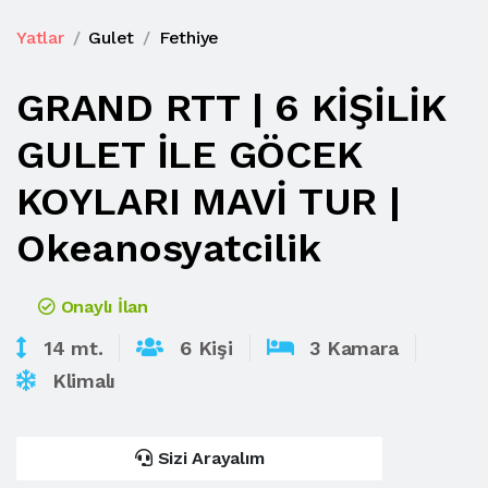
Yatlar
Gulet
Fethiye
GRAND RTT | 6 KİŞİLİK
GULET İLE GÖCEK
KOYLARI MAVİ TUR |
Okeanosyatcilik
Onaylı İlan
14 mt.
6 Kişi
3 Kamara
Klimalı
Sizi Arayalım