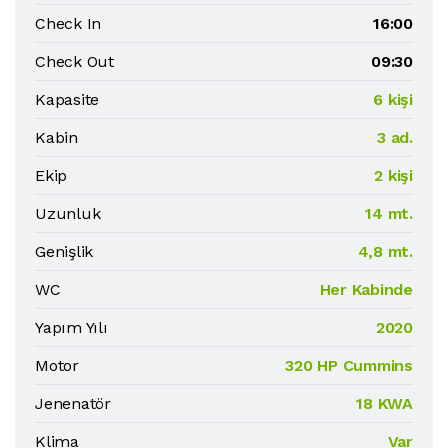
Check In
16:00
Check Out
09:30
Kapasite
6 kişi
Kabin
3 ad.
Ekip
2 kişi
Uzunluk
14 mt.
Genişlik
4,8 mt.
WC
Her Kabinde
Yapım Yılı
2020
Motor
320 HP Cummins
Jenenatör
18 KWA
Klima
Var