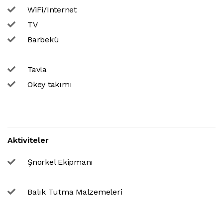
WiFi/Internet
TV
Barbekü
Tavla
Okey takımı
Aktiviteler
Şnorkel Ekipmanı
Balık Tutma Malzemeleri