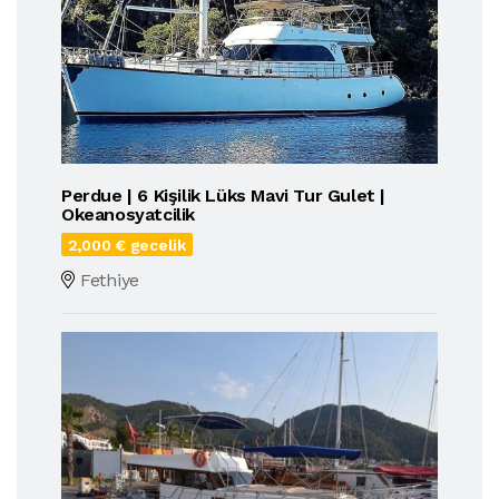
Perdue | 6 Kişilik Lüks Mavi Tur Gulet |
Okeanosyatcilik
2,000 € gecelik
Fethiye