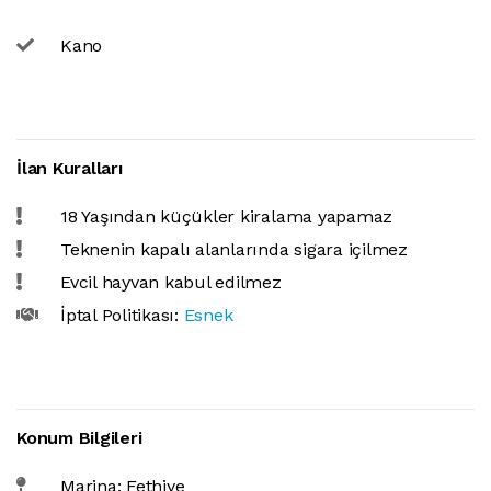
Kano
İlan Kuralları
18 Yaşından küçükler kiralama yapamaz
Teknenin kapalı alanlarında sigara içilmez
Evcil hayvan kabul edilmez
İptal Politikası:
Esnek
Konum Bilgileri
Marina: Fethiye