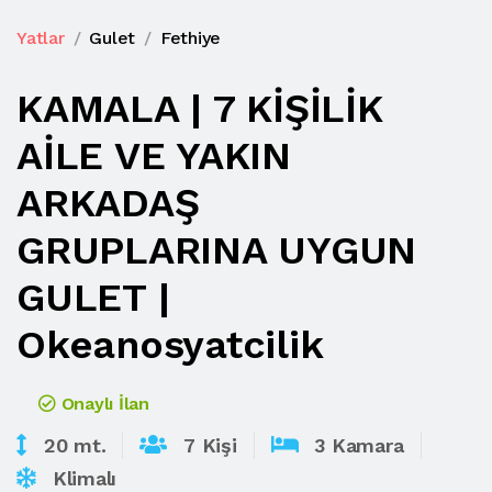
Yatlar
Gulet
Fethiye
KAMALA | 7 KİŞİLİK
AİLE VE YAKIN
ARKADAŞ
GRUPLARINA UYGUN
GULET |
Okeanosyatcilik
Onaylı İlan
20 mt.
7 Kişi
3 Kamara
Klimalı