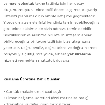
ve
mavi yolculuk
tekne tatiliniz için her detay
düşünülmüştür. Tekne tatili öncesi aşçımız, alışveriş
listenizi planlamak için sizinle iletişime geçmektedir.
Yiyecek malzemelerinizi kendiniz temin edebileceğiniz
gibi, tekne ekibimiz de sizin adınıza temin edebilir.
Sevdikleriniz ve ailenizle birlikte muhteşem anılar
biriktireceğiniz bir tekne tatili için bize ulaşmanız
yeterlidir. Doğru analiz, doğru tekne ve doğru hizmet
misyonuyla çıktığımız yolda, sizlere
yat kiralama
hizmeti vermekten mutluluk duyarız.
Kiralama Ücretine Dahil Olanlar
• Günlük maksimum 4 saat seyir
• Liman bağlama ücretleri (özel marinalar hariç)
• Transitlog ve diğerliman formaliteleri