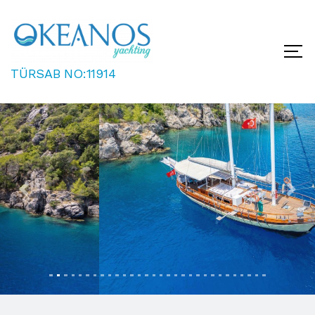
TÜRSAB NO:11914
Previous
Next