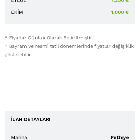
EYLÜL
1,250 €
EKİM
1,000 €
* Fiyatlar Günlük Olarak Belirtilmiştir.
* Bayram ve resmi tatil dönemlerinde fiyatlar değişiklik
gösterebilir.
İLAN DETAYLARI
Marina
Fethiye