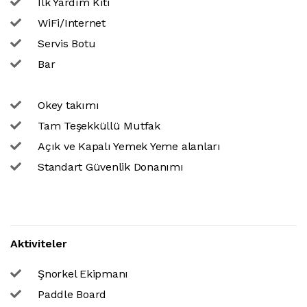
İlk Yardım Kiti
WiFi/Internet
Servis Botu
Bar
Okey takımı
Tam Teşekküllü Mutfak
Açık ve Kapalı Yemek Yeme alanları
Standart Güvenlik Donanımı
Aktiviteler
Şnorkel Ekipmanı
Paddle Board