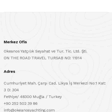
Merkez Ofis
Okeanos Yatçılık Seyahat ve Tur. Tic. Ltd. Şti.
ON THE ROAD TRAVEL TURSAB NO: 11914
Adres
Cumhuriyet Mah. Çarşı Cad. Likya İş Merkezi No:1 Kat:
3 D: 304
Fethiye/ 48300 Muğla / Turkey
+90 252 502 39 86
info@okeanosyachting.com