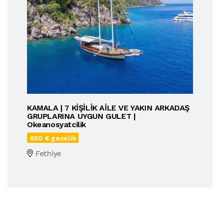
KAMALA | 7 KİŞİLİK AİLE VE YAKIN ARKADAŞ
GRUPLARINA UYGUN GULET |
Okeanosyatcilik
600 € gecelik
Fethiye