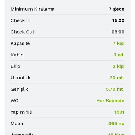
Minimum Kiralama
7 gece
Check In
15:00
Check Out
09:00
Kapasite
7 kişi
Kabin
3 ad.
Ekip
3 kişi
Uzunluk
20 mt.
Genişlik
5,70 mt.
WC
Her Kabinde
Yapım Yılı
1991
Motor
365 hp
Jenenatör
15 Kwa